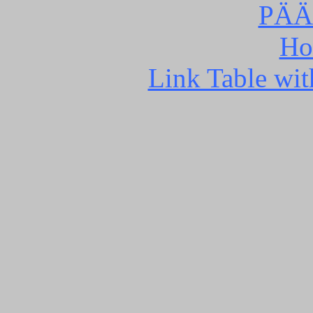
PÄÄ
Ho
Link Table wit