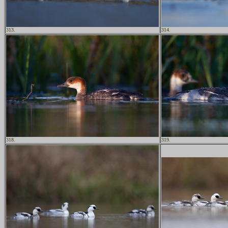
313.
314.
318.
319.