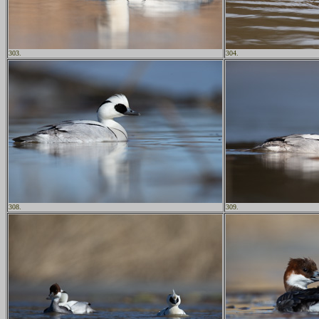
303.
304.
308.
309.