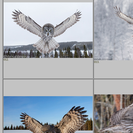
012.
013.