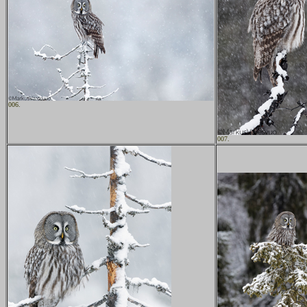
006.
007.