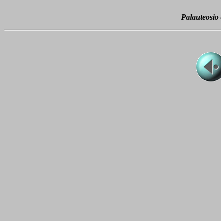
Palauteosio e