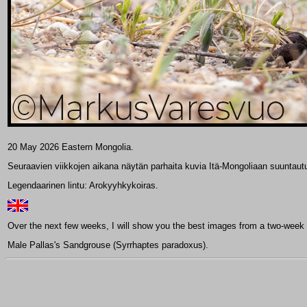
20 May 2026 Eastern Mongolia.
Seuraavien viikkojen aikana näytän parhaita kuvia Itä-Mongoliaan suuntau
Legendaarinen lintu: Arokyyhkykoiras.
Over the next few weeks, I will show you the best images from a two-week p
Male Pallas's Sandgrouse (Syrrhaptes paradoxus).