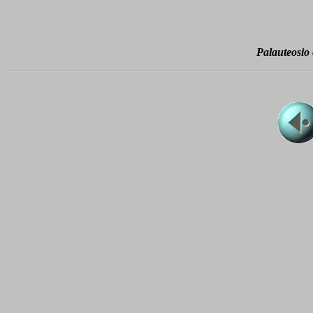
Palauteosio e