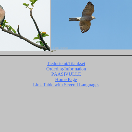
407.
Tiedustelut/Tilaukset
Ordering/Information
PÄÄSIVULLE
Home Page
Link Table with Several Languages