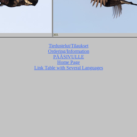
303.
Tiedustelut/Tilaukset
Ordering/Information
PÄÄSIVULLE
Home Page
Link Table with Several Languages